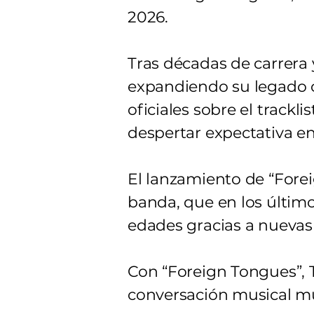
2026.
Tras décadas de carrera 
expandiendo su legado c
oficiales sobre el trackli
despertar expectativa en 
El lanzamiento de “Forei
banda, que en los últim
edades gracias a nuevas 
Con “Foreign Tongues”, T
conversación musical m