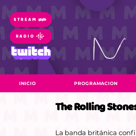
STREAM
RADIO
INICIO
PROGRAMACION
The Rolling Stone
< Back
La banda británica confi