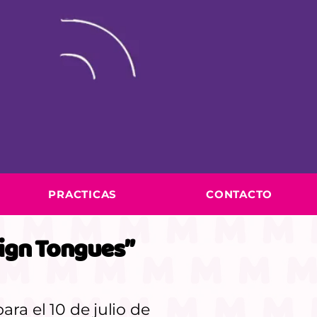
PRACTICAS
CONTACTO
eign Tongues”
ra el 10 de julio de