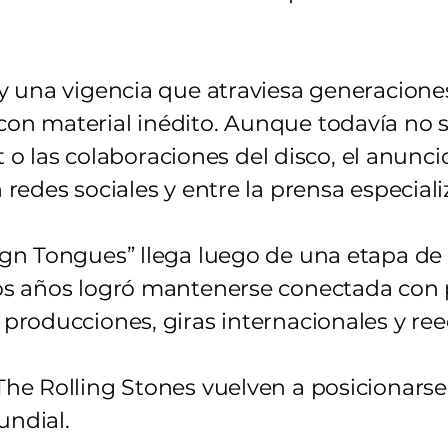
y una vigencia que atraviesa generacione
on material inédito. Aunque todavía no se
st o las colaboraciones del disco, el anunci
redes sociales y entre la prensa especiali
gn Tongues” llega luego de una etapa de 
os años logró mantenerse conectada con p
producciones, giras internacionales y ree
he Rolling Stones vuelven a posicionarse 
undial.