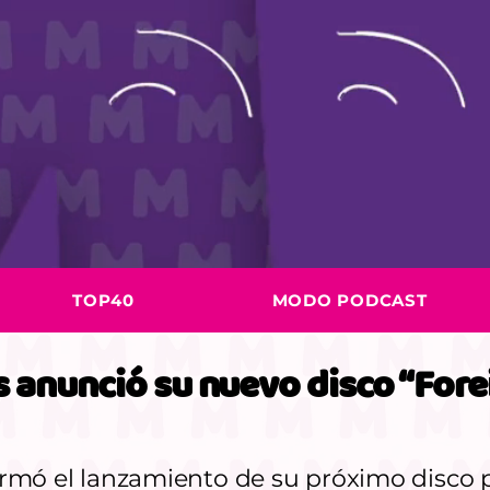
TOP40
MODO PODCAST
s anunció su nuevo disco “For
rmó el lanzamiento de su próximo disco pa