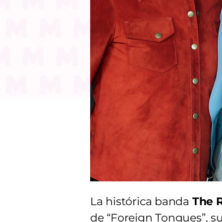
La histórica banda
The R
de “Foreign Tongues”, su