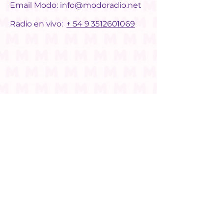
Email Modo:
info@modoradio.net
Radio en vivo:
+
54 9 3512601069
SEGUINOS