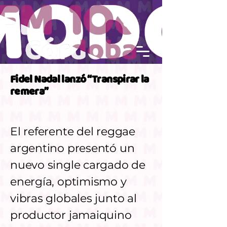
Fidel Nadal lanzó “Transpirar la
remera”
< Back
El referente del reggae
argentino presentó un
nuevo single cargado de
energía, optimismo y
vibras globales junto al
productor jamaiquino